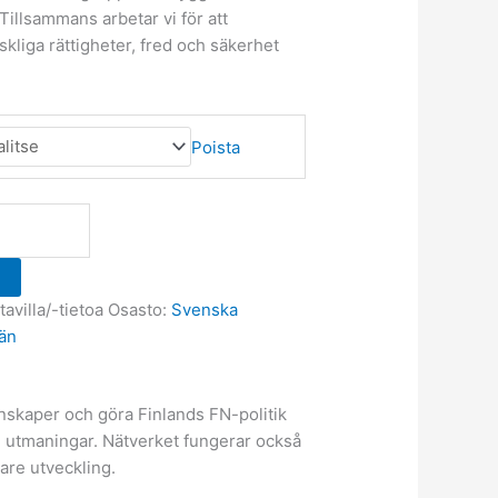
Tillsammans arbetar vi för att
kliga rättigheter, fred och säkerhet
Poista
tavilla/-tietoa
Osasto:
Svenska
än
unskaper och göra Finlands FN-politik
ch utmaningar. Nätverket fungerar också
are utveckling.