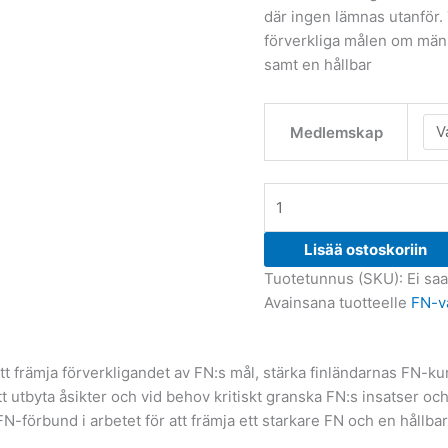
där ingen lämnas utanför. 
förverkliga målen om mäns
samt en hållbar
Medlemskap
Lisää ostoskoriin
Tuotetunnus (SKU):
Ei saa
Avainsana tuotteelle
FN-v
att främja förverkligandet av FN:s mål, stärka finländarnas FN-k
tt utbyta åsikter och vid behov kritiskt granska FN:s insatser o
-förbund i arbetet för att främja ett starkare FN och en hållbar