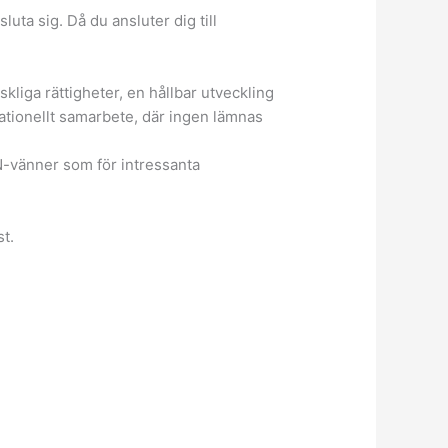
ta sig. Då du ansluter dig till
liga rättigheter, en hållbar utveckling
nationellt samarbete, där ingen lämnas
N-vänner som för intressanta
t.